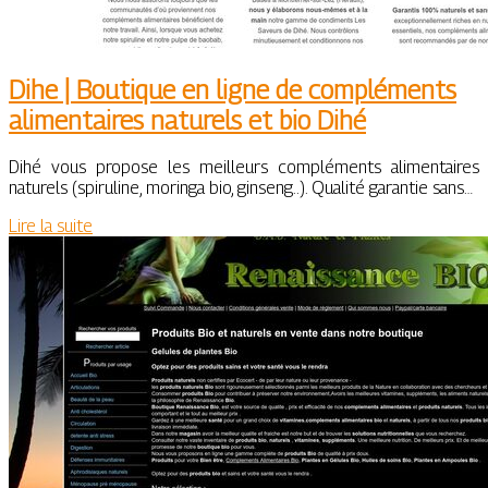
Dihe | Boutique en ligne de compléments
alimen­tai­res naturels et bio Dihé
Dihé vous propose les meilleurs compléments alimentaires
naturels (spiruline, moringa bio, ginseng..). Qualité garantie sans…
Lire la suite