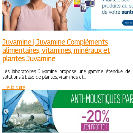
Juvamine | Juvamine Compléments
alimen­tai­res, vitamines, minéraux et
plantes Juvamine
Les laboratoires Juvamine propose une gamme étendue de
solutions à base de plantes, vitamines et…
Lire la suite