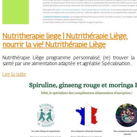
Nut­rit­hera­pie liege | Nut­rithéra­pie Liège,
nourrir la vie! Nut­rithéra­pie Liège
Nutrithérapie Liège programme personnalisé, (re) trouver la
santé par une alimentation adaptée et agréable Spécialisation…
Lire la suite