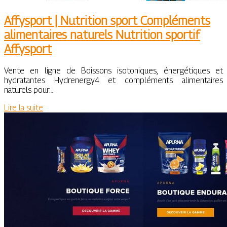
Affysport | Nutrition sport Compléments
alimen­tai­res naturels Nutrition sportif
Affysport
Vente en ligne de Boissons isotoniques, énergétiques et
hydratantes Hydrenergy4 et compléments alimentaires
naturels pour…
Lire la suite