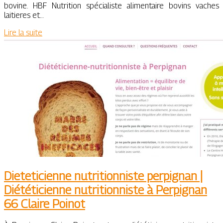
bovine. HBF Nutrition spécialiste alimentaire bovins vaches
laitieres et…
Lire la suite
Dieteti­cien­ne nut­ritionniste perpignan |
Diététi­cien­ne nut­ritionniste à Perpignan
66 Claire Poinot