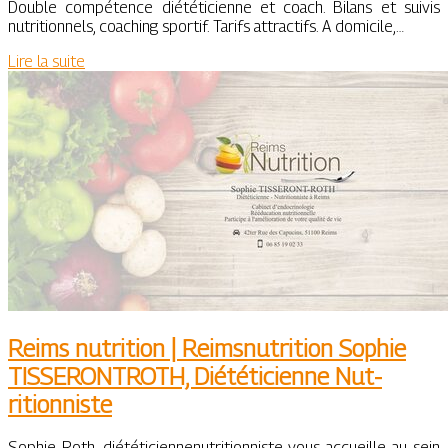
Double compétence diététicienne et coach. Bilans et suivis
nutritionnels, coaching sportif. Tarifs attractifs. A domicile,…
Lire la suite
Reims nutrition | Reimsnutrition Sophie
TISSERONTROTH, Diététi­cien­ne Nut­
ritionniste
Sophie Roth, diététiciennenutritionniste vous accueille au sein