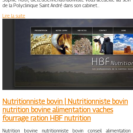
de la Polyclinique Saint André dans son cabinet…
Lire la suite
Nut­ritionniste bovin | Nut­ritionniste bovin
nutrition bovine alimen­ta­tion vaches
fourrage ration HBF nutrition
Nutrition bovine nutritionniste bovin conseil alimentation