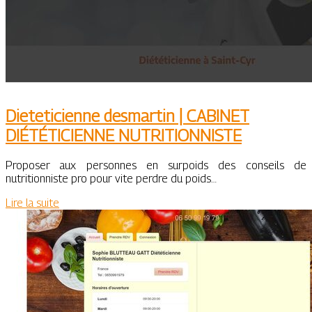
Dieteti­cien­ne desmartin | CABINET
DIÉTÉTICIEN­NE NUT­RITIONNISTE
Proposer aux personnes en surpoids des conseils de
nutritionniste pro pour vite perdre du poids…
Lire la suite