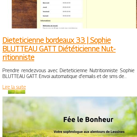
Dieteti­cien­ne bordeaux 33 | Sophie
BLUTTEAU GATT Diététi­cien­ne Nut­
ritionniste
Prendre rendezvous avec Dieteticienne Nutritionniste Sophie
BLUTTEAU GATT. Envoi automatique d’emails et de sms de…
Lire la suite