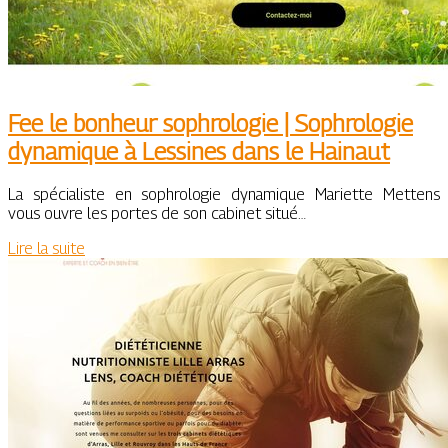
Fee le bonheur sophrologie | Sophrologie
dynamique à Lessines dans le Hainaut
La spécialiste en sophrologie dynamique Mariette Mettens
vous ouvre les portes de son cabinet situé…
Lire la suite