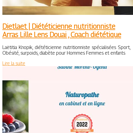
Dietlaet | Diététi­cien­ne nut­ritionniste
Arras Lille Lens Douai , Coach diététique
Laëtitia Knopik, diététicienne nutritionniste spécialisées Sport,
Obésité, surpoids, diabète pour Hommes Femmes et enfants
Lire la suite