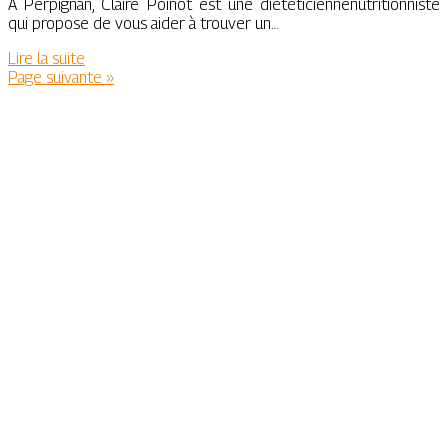
À Perpignan, Claire Poinot est une diététiciennenutritionniste
qui propose de vous aider à trouver un…
Lire la suite
Page suivante »